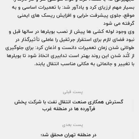
بسیار مهم ارزیای کرد و یادآور شد: با تعمیرات اساسی و به
موقع، جلوی پیشرفت خرابی و افزایش ریسک های ایمنی
گرفته می شود
وی وجود لوله کشی ها پیش از نصب بویلرها در سال‎ها قبل و
نبود فضای لازم برای استقرار جرثقیل را عاملی تأثیرگذار در
طولانی شدن زمان تعمیرات دانست و اذعان کرد: برای جلوگیری
از کُند شدن این روند بهتر است تدابیری اتخاذ شود تا بویلرها
با تغییر و جانمائی به مکانی مناسب انتقال یابند.
پست قبلی
گسترش همکاری صنعت انتقال نفت با شرکت پخش
فرآورده ها در منطقه غرب
پست بعدی
در منطقه تهران محقق شد؛