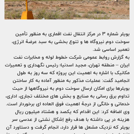
بویلر شماره 3 در مرکز انتقال نفت اقماری به منظور تأمین
سوخت دوم نیروگاه ها و تنوع بخشی به سبد عرضۀ انرژی،
تعمیر اساسی شد.
به گزارش روابط عمومی شرکت خطوط لوله و مخابرات نفت
ایران – منطقه تهران، مجید اسدنیا؛ رئیس نگهداری و تعمیرات
مکانیک با اشاره به اهمیت این پروژه که سه روز به طول
انجامید گفت: عملیات مذکور به منظور آماده به کار ساختن
بویلرها برای امکان ارسال سوخت دوم به نیروگاهها از حیث
تداوم برق رسانی به صنایع و بخش های مختلف تجاری، اداری،
خدماتی و خانگی از درجۀ اهمیت فوق العاده ای برخوردار است.
وی اضافه کرد: این اقدام که یکصد و هشتاد میلیون ریال
هزینه در پی داشته با هدف رفع اِشکال نشتی از عدسی سر
بویلر که نزدیک مشعل ها قرار دارد، انجام گرفت و دستاورد آن